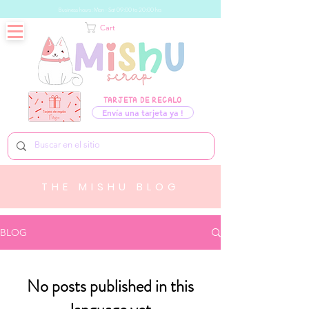
Business hours: Mon - Sat 09:00 to 20:00 hrs
Cart
TARJETA DE REGALO
Envía una tarjeta ya !
THE MISHU BLOG
BLOG
No posts published in this