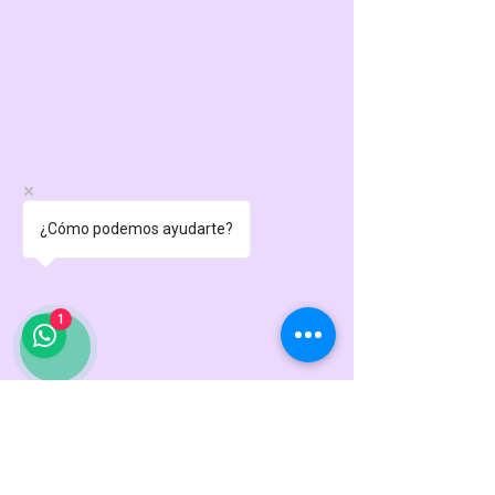
¿Cómo podemos ayudarte?
1
HORARIO DE ATENCIÓN
TIENDA FISICA