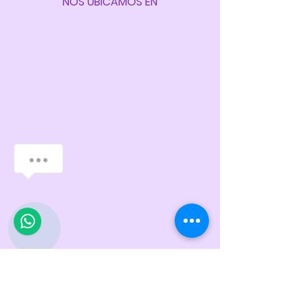
NOS UBICAMOS EN
¿Cómo podemos ayudarte?
1
HORARIO DE ATENCIÓN