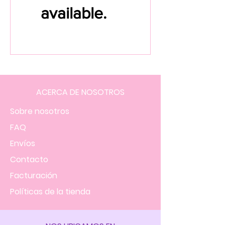
available.
ACERCA DE NOSOTROS
Sobre nosotros
FAQ
Envíos
Contacto
Facturación
Políticas
de la tienda