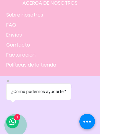
ACERCA DE NOSOTROS
Sobre nosotros
FAQ
Envíos
Contacto
Facturación
Políticas
de la tienda
NOS UBICAMOS EN
¿Cómo podemos ayudarte?
1