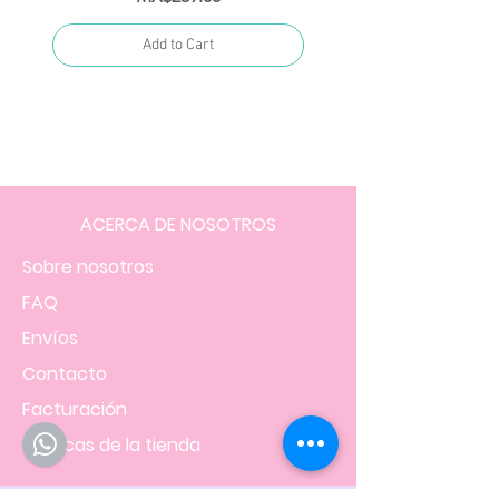
Add to Cart
ACERCA DE NOSOTROS
Sobre nosotros
FAQ
Envíos
Contacto
Facturación
Políticas
de la tienda