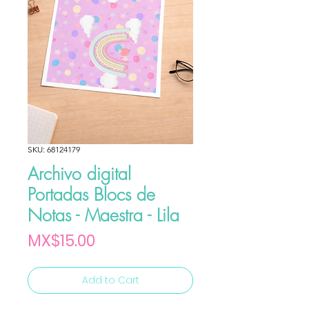
SKU: 68124179
Archivo digital
Portadas Blocs de
Notas - Maestra - Lila
Price
MX$15.00
Add to Cart