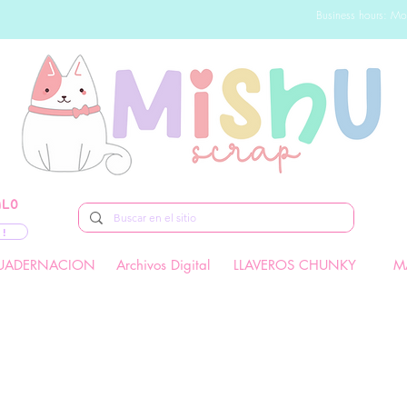
Business hours: Mo
ALO
 !
UADERNACION
Archivos Digital
LLAVEROS CHUNKY
M