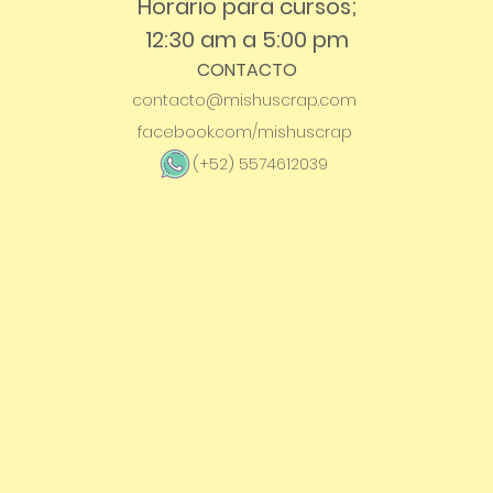
Horario para cursos;
12:30 am a 5:00 pm
CONTACTO
contacto@mishuscrap.com
facebook.com/mishuscrap
(+52) 5574612039