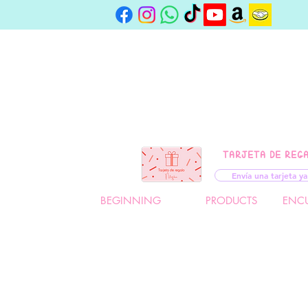
TARJETA DE REG
Envía una tarjeta ya
BEGINNING
PRODUCTS
ENC