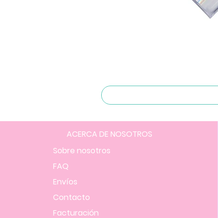
ACERCA DE NOSOTROS
Sobre nosotros
FAQ
Envíos
Contacto
Facturación