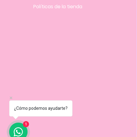
Políticas
de la tienda
¿Cómo podemos ayudarte?
1