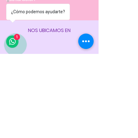
Políticas
de la tienda
¿Cómo podemos ayudarte?
NOS UBICAMOS EN
1