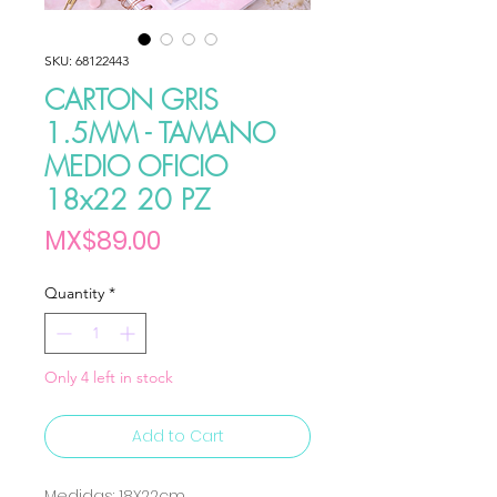
SKU: 68122443
CARTON GRIS
1.5MM - TAMANO
MEDIO OFICIO
18x22 20 PZ
Price
MX$89.00
Quantity
*
Only 4 left in stock
Add to Cart
Medidas: 18X22cm