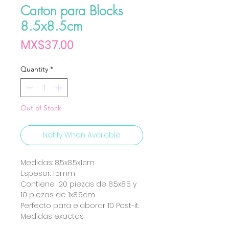
Carton para Blocks
8.5x8.5cm
Price
MX$37.00
Quantity
*
Out of Stock
Notify When Available
Medidas: 8.5x8.5x1cm
Espesor: 1.5mm
Contiene 20 piezas de 8.5x8.5 y
10 piezas de 1x8.5cm
Perfecto para elaborar 10 Post-it.
Medidas exactas.