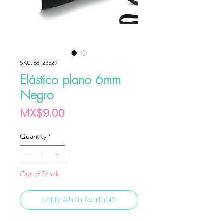
SKU: 68123529
Elástico plano 6mm
Negro
Price
MX$9.00
Quantity
*
Out of Stock
Notify When Available