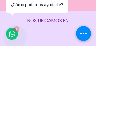
¿Cómo podemos ayudarte?
NOS UBICAMOS EN
1