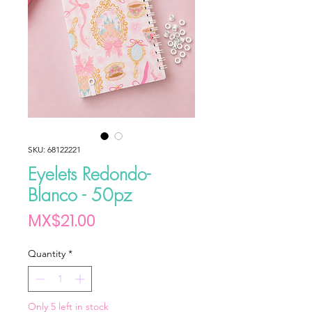
SKU: 68122221
Eyelets Redondo-
Blanco - 50pz
Price
MX$21.00
Quantity
*
Only 5 left in stock