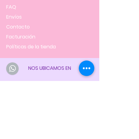
FAQ
Envíos
Contacto
Facturación
Políticas
de la tienda
NOS UBICAMOS EN