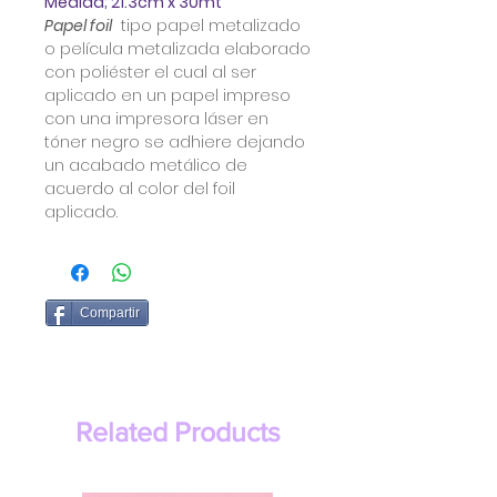
Medida; 21.3cm x 30mt
Papel foil
tipo papel metalizado
o película metalizada elaborado
con poliéster el cual al ser
aplicado en un papel impreso
con una impresora láser en
tóner negro se adhiere dejando
un acabado metálico de
acuerdo al color del foil
aplicado.
Compartir
Related Products