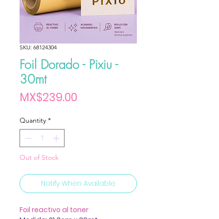
SKU: 68124304
Foil Dorado - Pixiu -
30mt
Price
MX$239.00
Quantity
*
Out of Stock
Notify When Available
Foil reactivo al toner