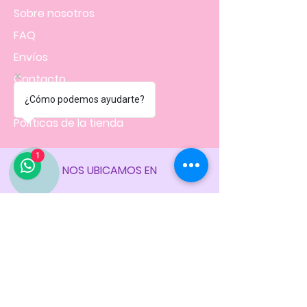
Sobre nosotros
FAQ
Envíos
Contacto
Facturación
¿Cómo podemos ayudarte?
Políticas
de la tienda
1
NOS UBICAMOS EN