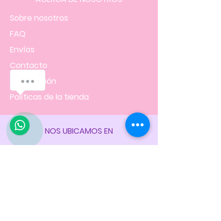
Sobre nosotros
FAQ
Envíos
Contacto
¿Cómo podemos ayudarte?
Facturación
Políticas
de la tienda
1
NOS UBICAMOS EN