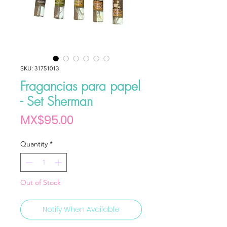
SKU: 31751013
Fragancias para papel
- Set Sherman
Price
MX$95.00
Quantity
*
Out of Stock
Notify When Available