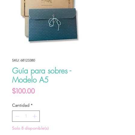
SKU: 68123380
Guía para sobres -
Modelo A5
Precio
$100.00
Cantidad
*
Solo 8 disponible(s)