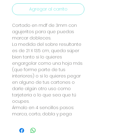
Agregar al carrito
Cortado en mdf de 3mm con
agujeritos para que puedas
marcar dobleces.
La medida del sobre resultante
es de 21 X 13.5 cm, queda súper
bien tanto si lo quieres
engargolar como una hoja más
(que forme parte de tus
interiores) o si lo quieres pegar
en alguno de tus cartones o
darle algún otro uso como
tarjeteria o lo que sea que tú
ocupes.
Ármalo en 4 sencillos pasos:
marca, corta, dobla y pega