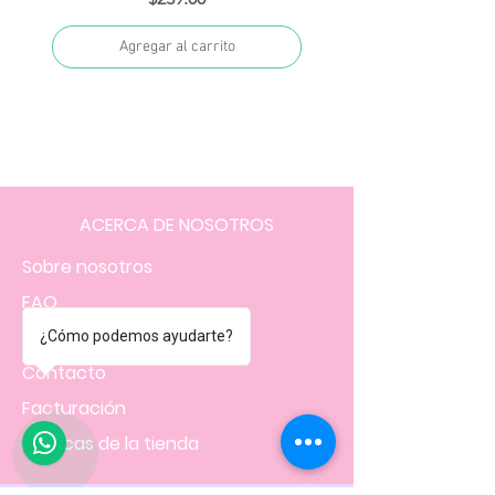
Agregar al carrito
ACERCA DE NOSOTROS
Sobre nosotros
FAQ
Envíos
¿Cómo podemos ayudarte?
Contacto
Facturación
1
Políticas
de la tienda