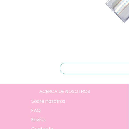
ACERCA DE NOSOTROS
Sobre nosotros
FAQ
Envíos
Contacto