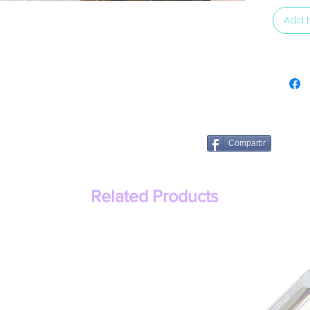
Add t
Compartir
Related Products