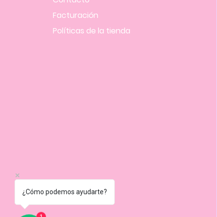
Facturación
Políticas
de la tienda
¿Cómo podemos ayudarte?