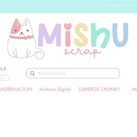
Business hours: Mo
ALO
 !
UADERNACION
Archivos Digital
LLAVEROS CHUNKY
M