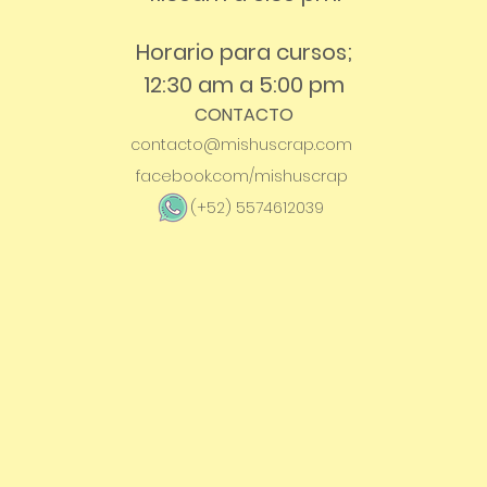
Horario para cursos;
12:30 am a 5:00 pm
CONTACTO
contacto@mishuscrap.com
facebook.com/mishuscrap
(+52) 5574612039