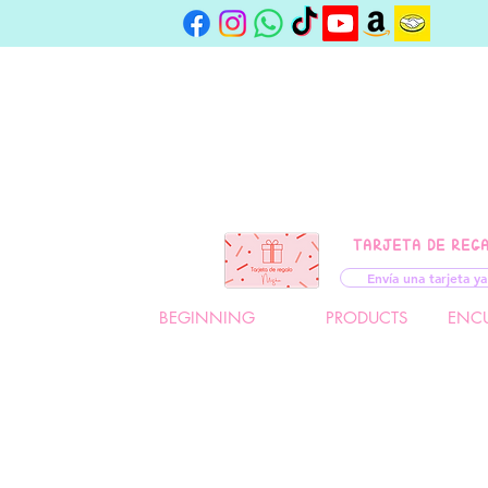
TARJETA DE REG
Envía una tarjeta ya
BEGINNING
PRODUCTS
ENC