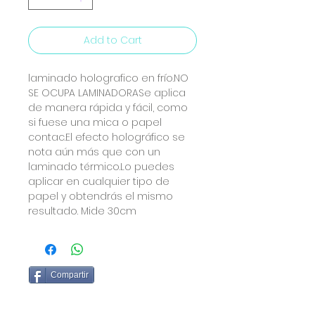
Add to Cart
laminado holografico en frío.NO
SE OCUPA LAMINADORASe aplica
de manera rápida y fácil, como
si fuese una mica o papel
contac.El efecto holográfico se
nota aún más que con un
laminado térmico.Lo puedes
aplicar en cualquier tipo de
papel y obtendrás el mismo
resultado. Mide 30cm
Compartir