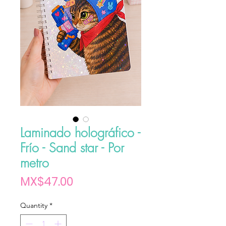
Laminado holográfico -
Frío - Sand star - Por
metro
Price
MX$47.00
Quantity
*