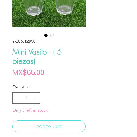
SKU: 68122935
Mini Vasito - ( 5
piezas)
Price
MX$65.00
Quantity
*
Only 3 left in stock
Add to Cart