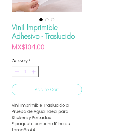
Vinil Imprimible
Adhesivo - Traslucido
Price
MX$104.00
Quantity
*
Add to Cart
Vinil Imprimible Traslucido a
Prueba de Agua | Ideal para
Stickers y Portadas
El paquete contiene 10 hojas
tamaño A4