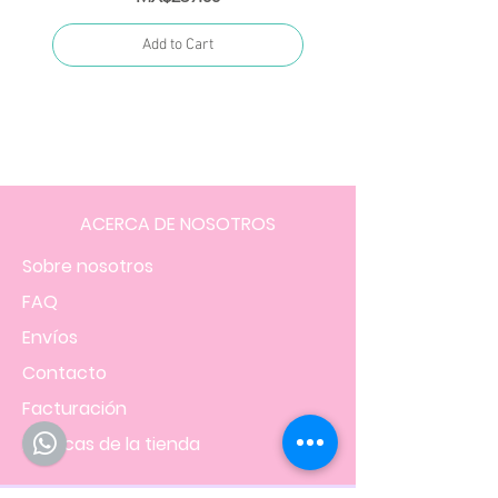
Add to Cart
ACERCA DE NOSOTROS
Sobre nosotros
FAQ
Envíos
Contacto
Facturación
Políticas
de la tienda