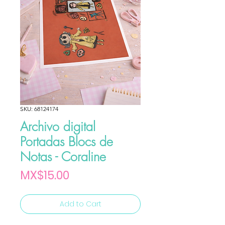
SKU: 68124174
Archivo digital
Portadas Blocs de
Notas - Coraline
Price
MX$15.00
Add to Cart