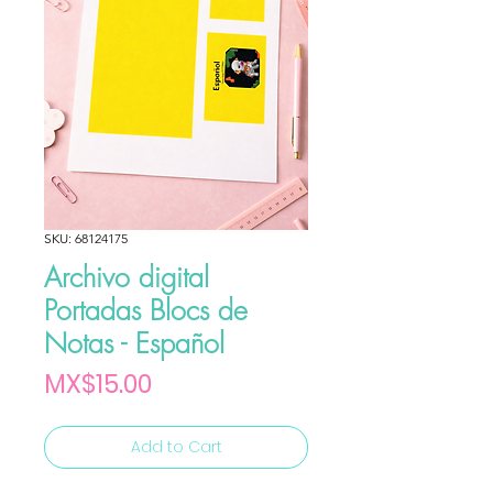
SKU: 68124175
Archivo digital
Portadas Blocs de
Notas - Español
Price
MX$15.00
Add to Cart