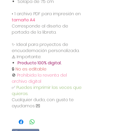
Solapa de 7.5 cm
• 1 archivo PDF para impresión en
tamaño A4
Corresponde al diseño de
portada de la libreta.
✨ Ideal para proyectos de
encuadernación personalizada.
⚠️ Importante:
Producto 100% digital.
🔒
No es editable
🚫
Prohibida la reventa del
archivo digital
✅
Puedes imprimir las veces que
quieras.
Cualquier duda, con gusto te
ayudamos 💌