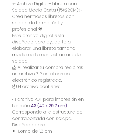
✨ Archivo Digital – Libreta con
Solapa Media Carta (15X22CM)✨
Crea hermosas libretas con
solapa de forma fácil y
profesional 💖
Este archivo digital está
diseñado para ayudarte a
elaborar una libreta tamaño
media carta con estructura de
solapa.
📩 Al realizar tu compra recibirás
un archivo ZIP en el correo
electrónico registrado.
📦 El archivo contiene:
• 1 archivo PDF para impresión en
tamaño
A3 (42 x 29.7 cm)
Corresponde a la estructura de
contraportada con solapa.
Diseñado para:
Lomo de 1.5 cm