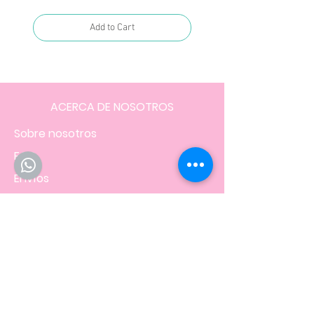
Add to Cart
ACERCA DE NOSOTROS
Sobre nosotros
FAQ
Envíos
Contacto
Facturación
Políticas
de la tienda
NOS UBICAMOS EN