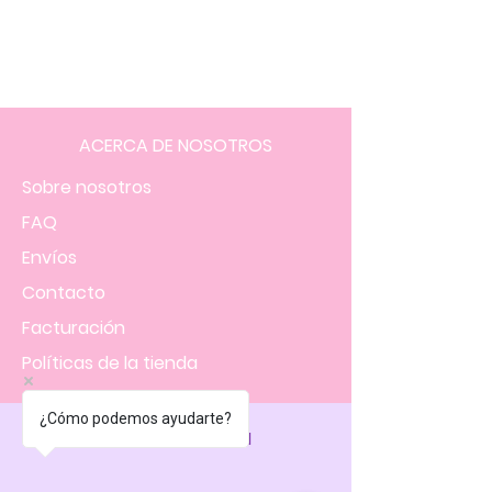
ACERCA DE NOSOTROS
Sobre nosotros
FAQ
Envíos
Contacto
Facturación
Políticas
de la tienda
¿Cómo podemos ayudarte?
NOS UBICAMOS EN