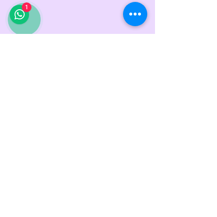
1
HORARIO DE ATENCIÓN
TIENDA FISICA
Estamos a tus órdenes de Lunes