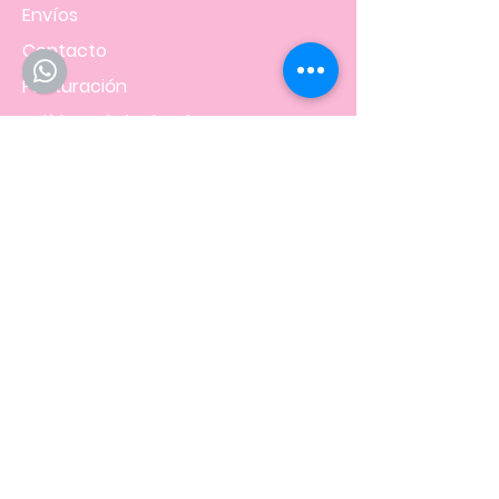
Envíos
Contacto
Facturación
Políticas
de la tienda
NOS UBICAMOS EN