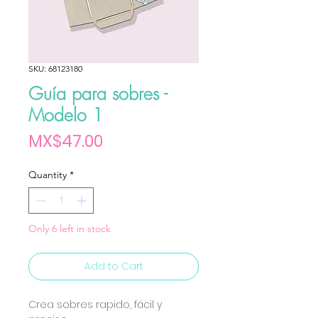
SKU: 68123180
Guía para sobres -
Modelo 1
Price
MX$47.00
Quantity
*
Only 6 left in stock
Add to Cart
Crea sobres rapido, fácil y