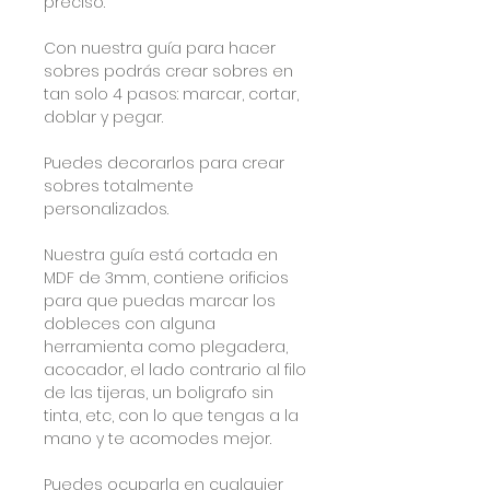
preciso.
Con nuestra guía para hacer
sobres podrás crear sobres en
tan solo 4 pasos: marcar, cortar,
doblar y pegar.
Puedes decorarlos para crear
sobres totalmente
personalizados.
Nuestra guía está cortada en
MDF de 3mm, contiene orificios
para que puedas marcar los
dobleces con alguna
herramienta como plegadera,
acocador, el lado contrario al filo
de las tijeras, un boligrafo sin
tinta, etc, con lo que tengas a la
mano y te acomodes mejor.
Puedes ocuparla en cualquier