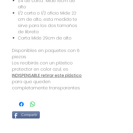
1/4 de carta : Mide 15cm de
alto
1/2 carta o 1/2 oficio: Mide 22
cm de alto, esta medida te
sirve para los dos tamaños
de libreta
Carta: Mide 29cm de alto
Disponibles en paquetes con 6
piezas.
Los recibirás con un plástico
protector en color azul, es
INDISPENSABLE retirar este plástico
para que queden
completamente transparentes.
Compartir