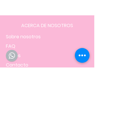
ACERCA DE NOSOTROS
Sobre nosotros
FAQ
Envíos
Contacto
Facturación
Políticas
de la tienda
NOS UBICAMOS EN