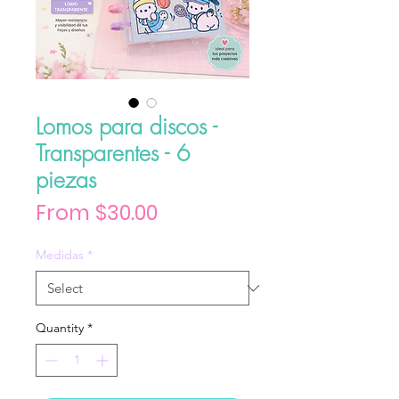
Lomos para discos -
Transparentes - 6
piezas
Sale Price
From
$30.00
Medidas
*
Quantity
*