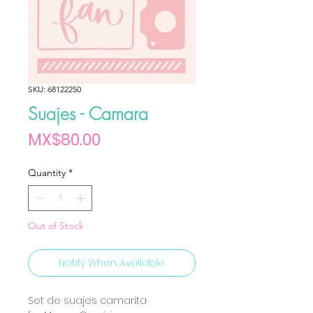
SKU: 68122250
Suajes - Camara
Price
MX$80.00
Quantity
*
Out of Stock
Notify When Available
Set de suajes camarita 