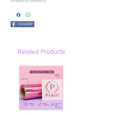
fanMarca: Genérica 
Compartir
Related Products