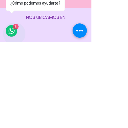
¿Cómo podemos ayudarte?
NOS UBICAMOS EN
1