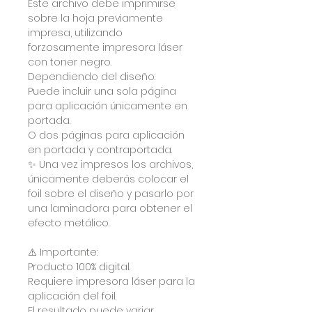
Este archivo debe imprimirse
sobre la hoja previamente
impresa, utilizando
forzosamente impresora láser
con toner negro.
Dependiendo del diseño:
Puede incluir una sola página
para aplicación únicamente en
portada.
O dos páginas para aplicación
en portada y contraportada.
✨ Una vez impresos los archivos,
únicamente deberás colocar el
foil sobre el diseño y pasarlo por
una laminadora para obtener el
efecto metálico.
⚠️ Importante:
Producto 100% digital.
Requiere impresora láser para la
aplicación del foil.
El resultado puede variar