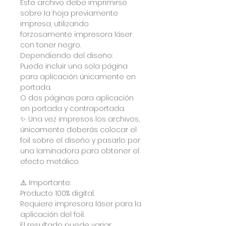
Este archivo debe imprimirse
sobre la hoja previamente
impresa, utilizando
forzosamente impresora láser
con toner negro.
Dependiendo del diseño:
Puede incluir una sola página
para aplicación únicamente en
portada.
O dos páginas para aplicación
en portada y contraportada.
✨ Una vez impresos los archivos,
únicamente deberás colocar el
foil sobre el diseño y pasarlo por
una laminadora para obtener el
efecto metálico.
⚠️ Importante:
Producto 100% digital.
Requiere impresora láser para la
aplicación del foil.
El resultado puede variar