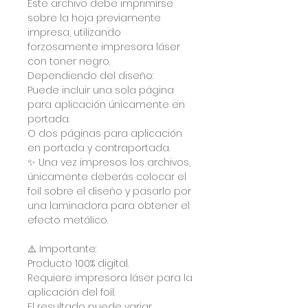
Este archivo debe imprimirse
sobre la hoja previamente
impresa, utilizando
forzosamente impresora láser
con toner negro.
Dependiendo del diseño:
Puede incluir una sola página
para aplicación únicamente en
portada.
O dos páginas para aplicación
en portada y contraportada.
✨ Una vez impresos los archivos,
únicamente deberás colocar el
foil sobre el diseño y pasarlo por
una laminadora para obtener el
efecto metálico.
⚠️ Importante:
Producto 100% digital.
Requiere impresora láser para la
aplicación del foil.
El resultado puede variar