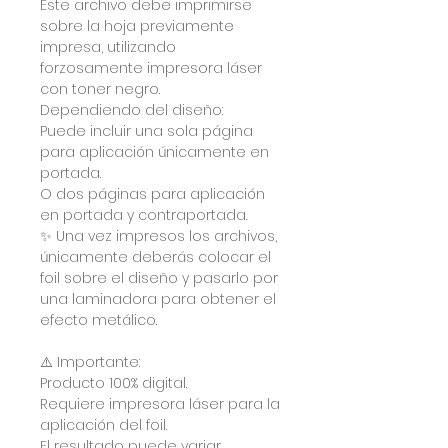
Este archivo debe imprimirse
sobre la hoja previamente
impresa, utilizando
forzosamente impresora láser
con toner negro.
Dependiendo del diseño:
Puede incluir una sola página
para aplicación únicamente en
portada.
O dos páginas para aplicación
en portada y contraportada.
✨ Una vez impresos los archivos,
únicamente deberás colocar el
foil sobre el diseño y pasarlo por
una laminadora para obtener el
efecto metálico.
⚠️ Importante:
Producto 100% digital.
Requiere impresora láser para la
aplicación del foil.
El resultado puede variar