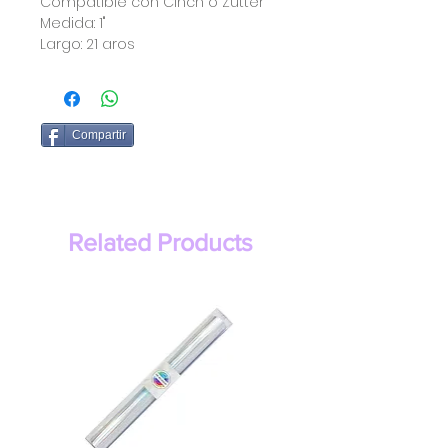
Compatible con Cinch o Zutter
Medida: 1"
Largo: 21 aros
Compartir
Related Products