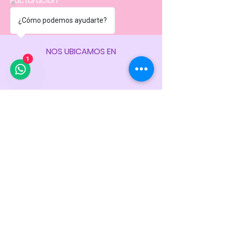
Facturación
Políticas
de la tienda
¿Cómo podemos ayudarte?
NOS UBICAMOS EN
1