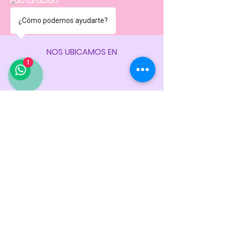
Facturación
Políticas
de la tienda
¿Cómo podemos ayudarte?
NOS UBICAMOS EN
1