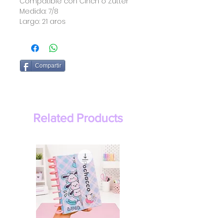
Compatible con Cinch o Zutter
Medida: 7/8
Largo: 21 aros
Compartir
Related Products