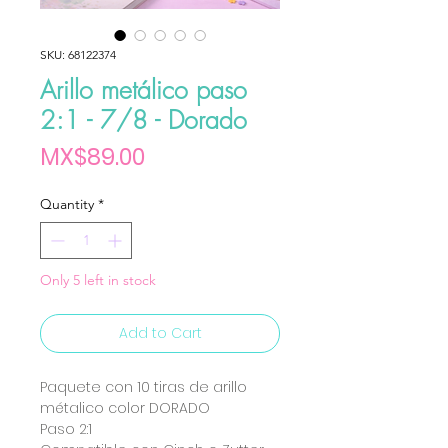
SKU: 68122374
Arillo metálico paso
2:1 - 7/8 - Dorado
Price
MX$89.00
Quantity
*
Only 5 left in stock
Add to Cart
Paquete con 10 tiras de arillo
métalico color DORADO
Paso 2:1