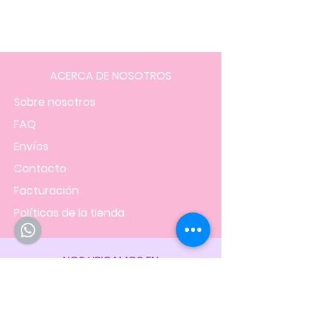
ACERCA DE NOSOTROS
Sobre nosotros
FAQ
Envíos
Contacto
Facturación
Políticas
de la tienda
NOS UBICAMOS EN