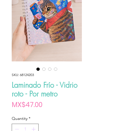
SKU: 68124203
Laminado Frío - Vidrio
roto - Por metro
Price
MX$47.00
Quantity
*