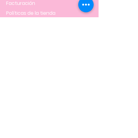
Facturación
Políticas
de la tienda
NOS UBICAMOS EN