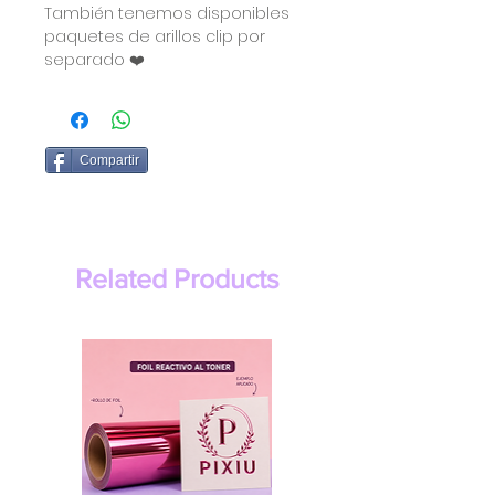
También tenemos disponibles
paquetes de arillos clip por
separado ❤️
Compartir
Related Products