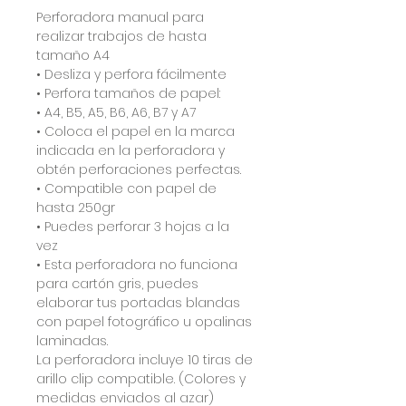
Perforadora manual para
realizar trabajos de hasta
tamaño A4
• Desliza y perfora fácilmente
• Perfora tamaños de papel:
• A4, B5, A5, B6, A6, B7 y A7
• Coloca el papel en la marca
indicada en la perforadora y
obtén perforaciones perfectas.
• Compatible con papel de
hasta 250gr
• Puedes perforar 3 hojas a la
vez
• Esta perforadora no funciona
para cartón gris, puedes
elaborar tus portadas blandas
con papel fotográfico u opalinas
laminadas.
La perforadora incluye 10 tiras de
arillo clip compatible. (Colores y
medidas enviados al azar)