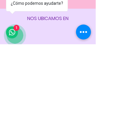
¿Cómo podemos ayudarte?
NOS UBICAMOS EN
1