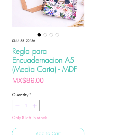
SKU: 68122456
Regla para
Encuadernacion A5
(Media Carta) - MDF
Price
MX$89.00
Quantity
*
Only 8 left in stock
Add to Cart