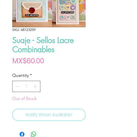
SKU: 68123259
Suaje - Sellos Lacre
Combinables
Price
MX$60.00
Quantity
*
Out of Stock
Notify When Available