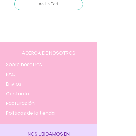
Add to Cart
ACERCA DE NOSOTROS
Sobre nosotros
FAQ
Envíos
Contacto
Facturación
Políticas
de la tienda
NOS UBICAMOS EN