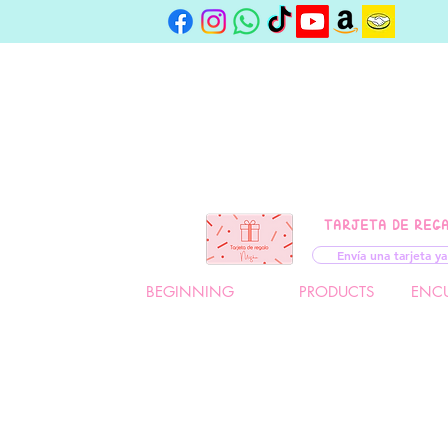
TARJETA DE REG
Envía una tarjeta ya
BEGINNING
PRODUCTS
ENC