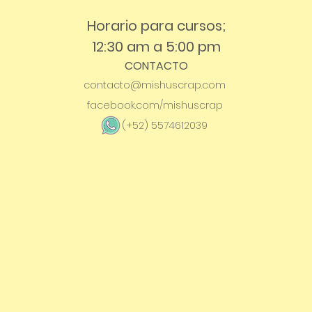
Horario para cursos;
12:30 am a 5:00 pm
CONTACTO
contacto@mishuscrap.com
facebook.com/mishuscrap
(+52) 5574612039