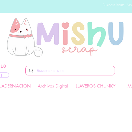
Business hours: Mo
ALO
 !
UADERNACION
Archivos Digital
LLAVEROS CHUNKY
M