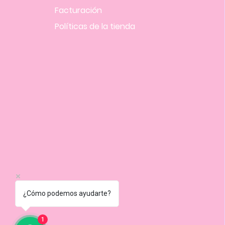
Facturación
Políticas
de la tienda
¿Cómo podemos ayudarte?
1