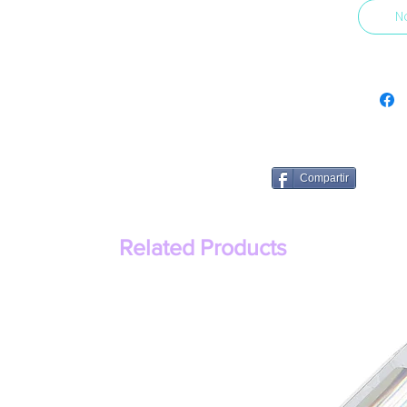
N
Compartir
Related Products