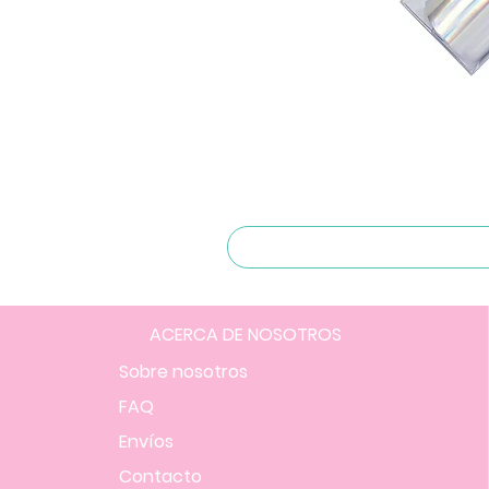
ACERCA DE NOSOTROS
Sobre nosotros
FAQ
Envíos
Contacto