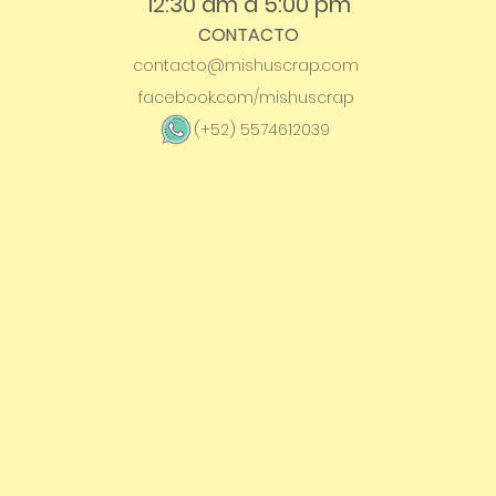
12:30 am a 5:00 pm
CONTACTO
contacto@mishuscrap.com
facebook.com/mishuscrap
(+52) 5574612039