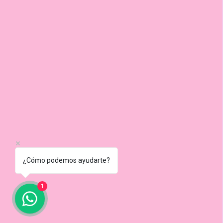
¿Cómo podemos ayudarte?
1