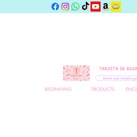
TARJETA DE REG
Envía una tarjeta ya
BEGINNING
PRODUCTS
ENC