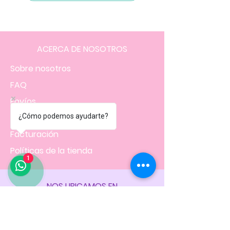
ACERCA DE NOSOTROS
Sobre nosotros
FAQ
Envíos
Contacto
¿Cómo podemos ayudarte?
Facturación
Políticas
de la tienda
1
NOS UBICAMOS EN