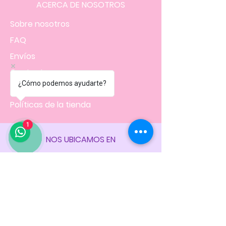
ACERCA DE NOSOTROS
Sobre nosotros
FAQ
Envíos
Contacto
¿Cómo podemos ayudarte?
Facturación
Políticas
de la tienda
1
NOS UBICAMOS EN