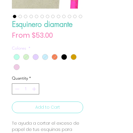
Esquinero diamante
Sale Price
From
$53.00
Colores
*
Quantity
*
Add to Cart
Te ayuda a cortar el exceso de
papel de tus esquinas para