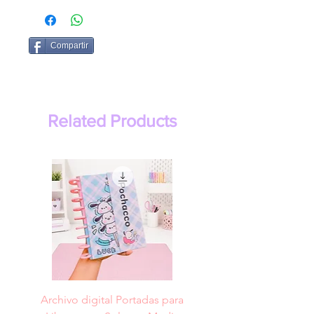
Compartir
Related Products
Archivo digital Portadas para
Archivo digital Portad