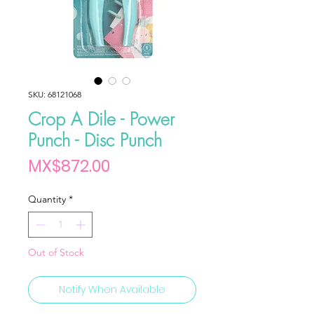
SKU: 68121068
Crop A Dile - Power
Punch - Disc Punch
Price
MX$872.00
Quantity
*
Out of Stock
Notify When Available