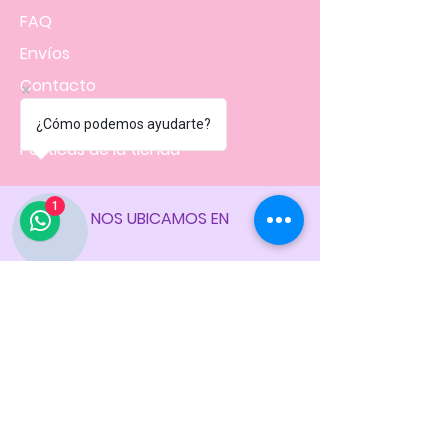
FAQ
Envíos
Contacto
Facturación
¿Cómo podemos ayudarte?
Políticas
de la tienda
1
NOS UBICAMOS EN