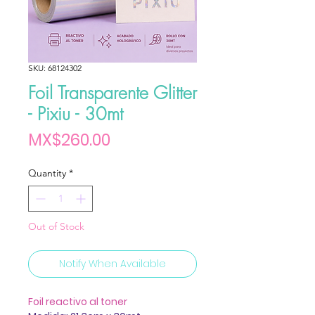
SKU: 68124302
Foil Transparente Glitter
- Pixiu - 30mt
Price
MX$260.00
Quantity
*
Out of Stock
Notify When Available
Foil reactivo al toner