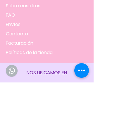
Sobre nosotros
FAQ
Envíos
Contacto
Facturación
Políticas
de la tienda
NOS UBICAMOS EN