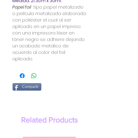
Medida; 21.3cm x 30mt
Papel foil
tipo papel metalizado
o película metalizada elaborado
con poliéster el cual al ser
aplicado en un papel impreso
con una impresora láser en
tóner negro se adhiere dejando
un acabado metálico de
acuerdo al color del foil
aplicado.
Compartir
Related Products