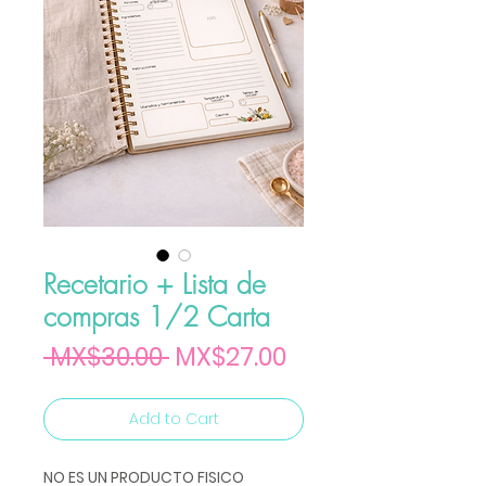
Recetario + Lista de
compras 1/2 Carta
Regular Price
Sale Price
 MX$30.00 
MX$27.00
Add to Cart
NO ES UN PRODUCTO FISICO