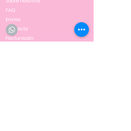
Sobre nosotros
FAQ
Envíos
Contacto
Facturación
Políticas
de la tienda
NOS UBICAMOS EN